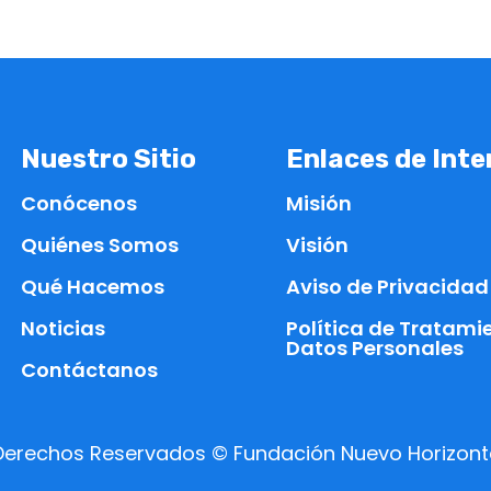
Nuestro Sitio
Enlaces de Inte
Conócenos
Misión
Quiénes Somos
Visión
Qué Hacemos
Aviso de Privacidad
Noticias
Política de Tratami
Datos Personales
Contáctanos
Derechos Reservados © Fundación Nuevo Horizont