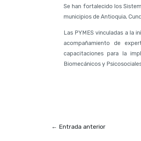
Se han fortalecido los Sist
municipios de Antioquia, Cund
Las PYMES vinculadas a la in
acompañamiento de experto
capacitaciones para la im
Biomecánicos y Psicosociales
←
Entrada anterior