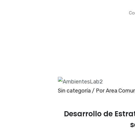
Co
Sin categoría
/ Por
Area Comun
Desarrollo de Estr
s