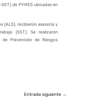
SG-SST) de PYMES ubicadas en
 (ALS), recibieron asesoría y
abajo (SST). Se realizaron
s de Prevención de Riesgos
Entrada siguiente
→